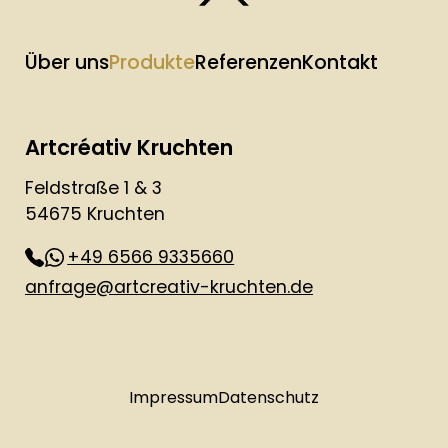
Über uns
Produkte
Referenzen
Kontakt
Artcréativ Kruchten
Feldstraße 1 & 3
54675 Kruchten
+49 6566 9335660
anfrage@artcreativ-kruchten.de
Impressum
Datenschutz