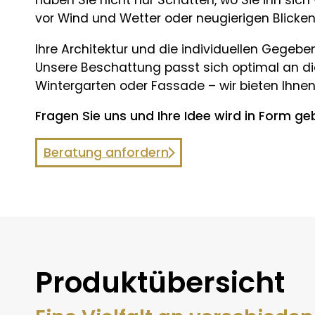
haben Sie nicht nur Schatten, wo Sie ihn si
vor Wind und Wetter oder neugierigen Blicken
Ihre Architektur und die individuellen Gegeb
Unsere Beschattung passt sich optimal an die 
Wintergarten oder Fassade – wir bieten Ihnen
Fragen Sie uns und Ihre Idee wird in Form ge
Beratung anfordern
Produktübersicht