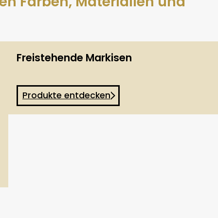
nen Farben, Materialien und
Freistehende Markisen
Produkte entdecken