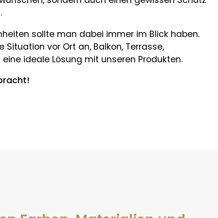
ch wünschen, sondern auch einen gewissen Schutz
.
enheiten sollte man dabei immer im Blick haben.
Situation vor Ort an, Balkon, Terrasse,
 eine ideale Lösung mit unseren Produkten.
bracht!