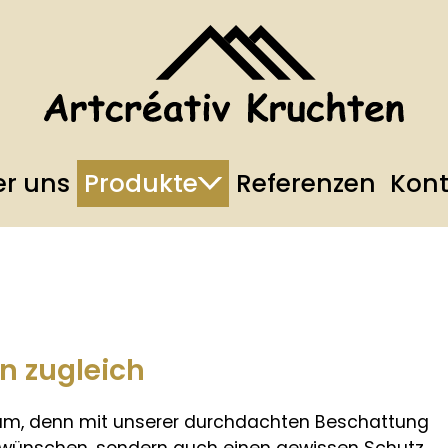
r uns
Produkte
Referenzen
Kont
n zugleich
aum, denn mit unserer durchdachten Beschattung