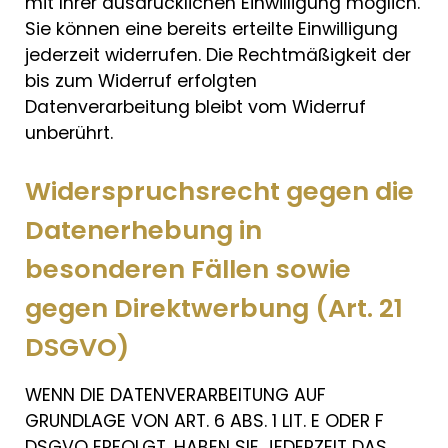
mit Ihrer ausdrücklichen Einwilligung möglich.
Sie können eine bereits erteilte Einwilligung
jederzeit widerrufen. Die Rechtmäßigkeit der
bis zum Widerruf erfolgten
Datenverarbeitung bleibt vom Widerruf
unberührt.
Widerspruchsrecht gegen die
Datenerhebung in
besonderen Fällen sowie
gegen Direktwerbung (Art. 21
DSGVO)
WENN DIE DATENVERARBEITUNG AUF
GRUNDLAGE VON ART. 6 ABS. 1 LIT. E ODER F
DSGVO ERFOLGT, HABEN SIE JEDERZEIT DAS