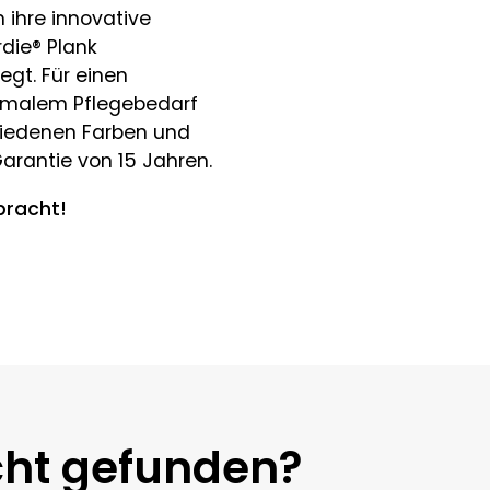
h ihre innovative
die® Plank
gt. Für einen
nimalem Pflegebedarf
chiedenen Farben und
arantie von 15 Jahren.
bracht!
ht gefunden?