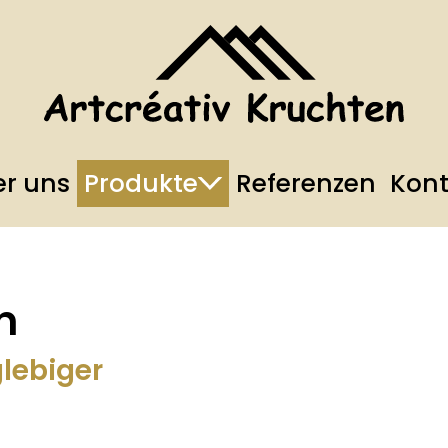
r uns
Produkte
Referenzen
Kont
n
lebiger