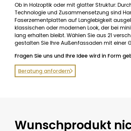
Ob in Holzoptik oder mit glatter Struktur: Durc
Technologie und Zusammensetzung sind Har
Faserzementplatten auf Langlebigkeit ausgele
klassischen oder modernen Look, der bei mi
lang erhalten bleibt. Wählen Sie aus 21 vers
gestalten Sie Ihre Außenfassaden mit einer G
Fragen Sie uns und Ihre Idee wird in Form ge
Beratung anfordern
Wunschprodukt nic