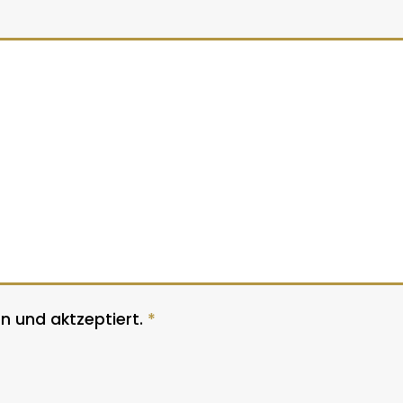
n und aktzeptiert.
*