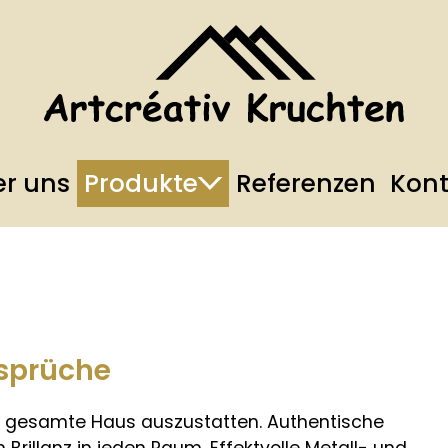
r uns
Produkte
Referenzen
Kont
sprüche
as gesamte Haus auszustatten. Authentische