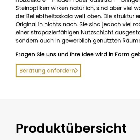
Holzdekore – modern oder klassisch – bringen 
Steinoptiken wirken natürlich, sind aber viel 
der Beliebtheitsskala weit oben. Die struktur
Original in nichts nach. Sie sind jedoch viel r
einer strapazierfähigen Nutzschicht ausgesta
sondern auch in gewerblich genutzten Räumen
Fragen Sie uns und Ihre Idee wird in Form ge
Beratung anfordern
Produktübersicht