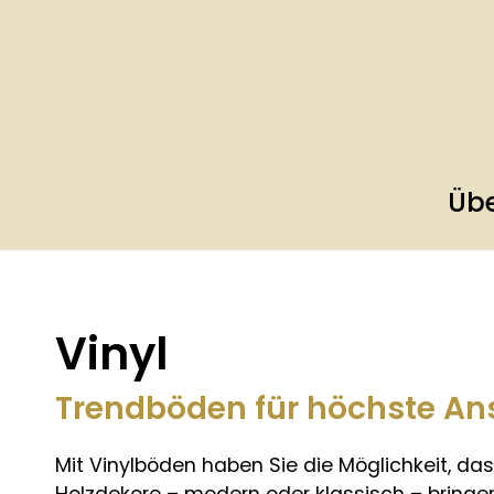
Übe
Vinyl
Trendböden für höchste An
Mit Vinylböden haben Sie die Möglichkeit, d