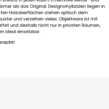
Brillanz in jeden Raum. Effektvolle Metall- und
wärmer als das Original. Designvinylböden liegen in
ierten Holzoberflächen stehen optisch dem
obuster und verzeihen vieles. Objektware ist mit
ttet und deshalb nicht nur in privaten Räumen,
 ideal einsetzbar.
bracht!