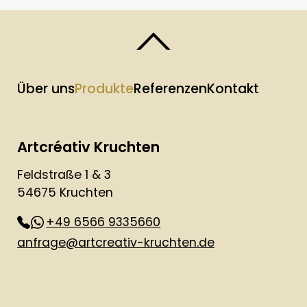
Über uns
Produkte
Referenzen
Kontakt
Artcréativ Kruchten
Feldstraße 1 & 3
54675 Kruchten
+49 6566 9335660
anfrage@artcreativ-kruchten.de