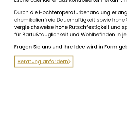
Esche oder Kiefer aus kontrollierter Herkunft h
Durch die Hochtemperaturbehandlung erlang
chemikalienfreie Dauerhaftigkeit sowie hohe St
vergleichsweise hohe Rutschfestigkeit und spl
für Barfußtauglichkeit und Wohlbefinden in 
Fragen Sie uns und Ihre Idee wird in Form ge
Beratung anfordern