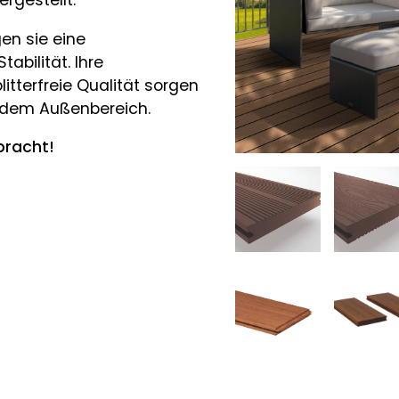
ergestellt.
en sie eine
abilität. Ihre
itterfreie Qualität sorgen
jedem Außenbereich.
bracht!