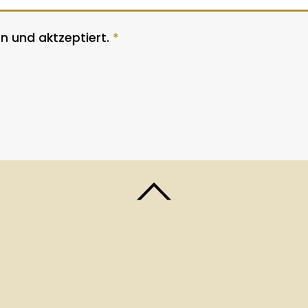
n und aktzeptiert.
*