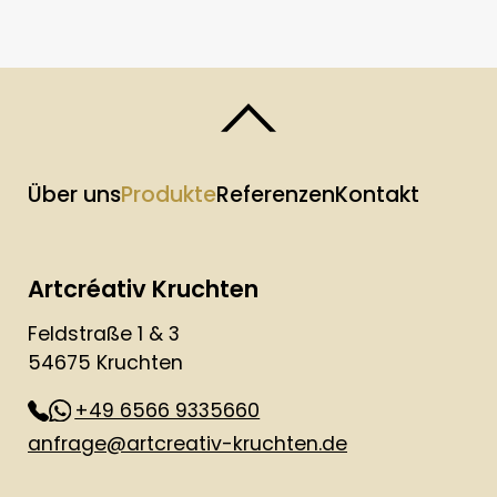
Über uns
Produkte
Referenzen
Kontakt
Artcréativ Kruchten
Feldstraße 1 & 3
54675 Kruchten
+49 6566 9335660
anfrage@artcreativ-kruchten.de