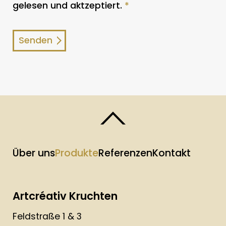
gelesen und aktzeptiert.
*
Über uns
Produkte
Referenzen
Kontakt
Artcréativ Kruchten
Feldstraße 1 & 3