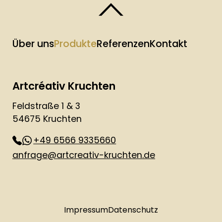
Über uns
Produkte
Referenzen
Kontakt
Artcréativ Kruchten
Feldstraße 1 & 3
54675 Kruchten
+49 6566 9335660
anfrage@artcreativ-kruchten.de
Impressum
Datenschutz