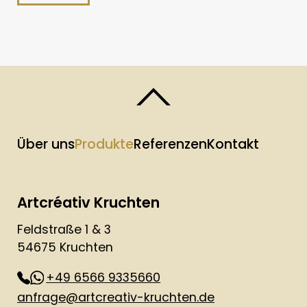
Über uns
Produkte
Referenzen
Kontakt
Artcréativ Kruchten
Feldstraße 1 & 3
54675 Kruchten
+49 6566 9335660
anfrage@artcreativ-kruchten.de