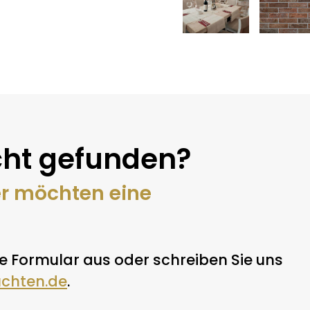
ht gefunden?
er möchten eine
e Formular aus oder schreiben Sie uns
uchten.de
.