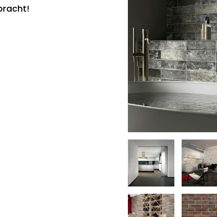
bracht!