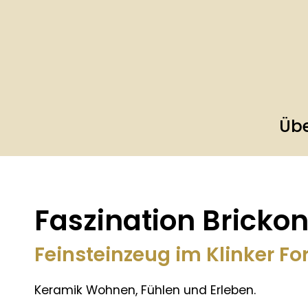
Übe
Faszination Bricko
Feinsteinzeug im Klinker F
Keramik Wohnen, Fühlen und Erleben.