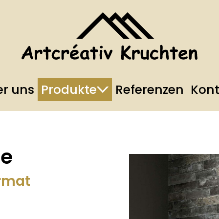
r uns
Produkte
Referenzen
Kont
ne
ormat