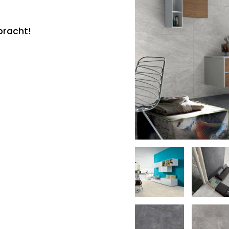
bracht!