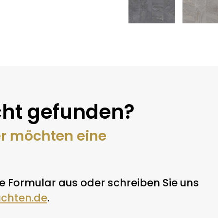
ht gefunden?
er möchten eine
e Formular aus oder schreiben Sie uns
uchten.de
.