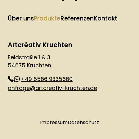
Über uns
Produkte
Referenzen
Kontakt
Artcréativ Kruchten
Feldstraße 1 & 3
54675 Kruchten
+49 6566 9335660
anfrage@artcreativ-kruchten.de
Impressum
Datenschutz