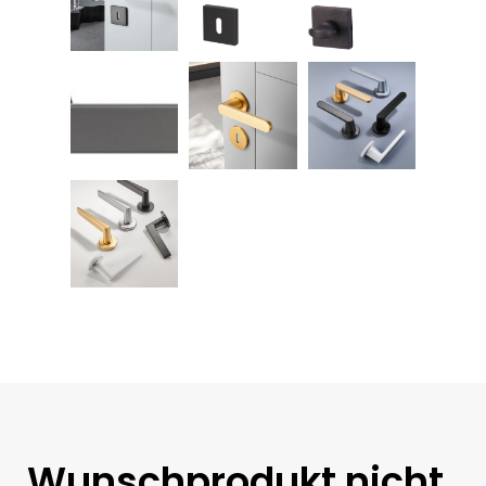
Wunschprodukt nicht