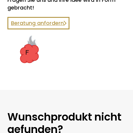
Fragen Sie uns und Ihre Idee wird in Form
gebracht!
Beratung anfordern
Wunschprodukt nicht
gefunden?