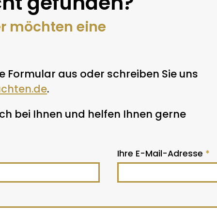
ht gefunden?
er möchten eine
e Formular aus oder schreiben Sie uns
uchten.de
.
h bei Ihnen und helfen Ihnen gerne
Ihre E-Mail-Adresse
*