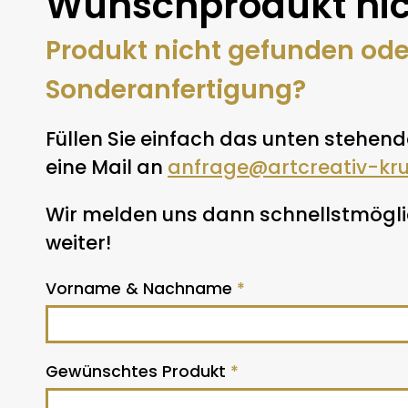
Wunschprodukt nic
Produkt nicht gefunden od
Sonderanfertigung?
Füllen Sie einfach das unten stehend
eine Mail an
anfrage@artcreativ-kr
Wir melden uns dann schnellstmöglic
weiter!
Vorname & Nachname
*
Gewünschtes Produkt
*