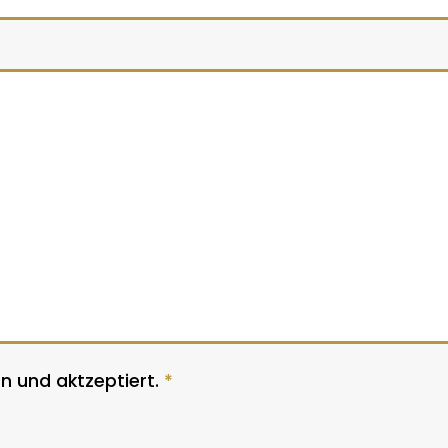
n und aktzeptiert.
*