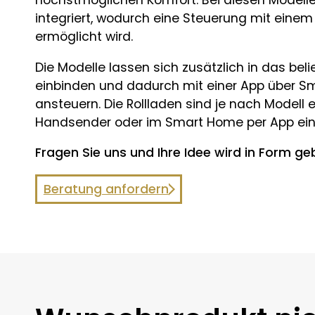
höchstmöglichen Komfort. Bei diesen Modell
integriert, wodurch eine Steuerung mit eine
ermöglicht wird.
Die Modelle lassen sich zusätzlich in das b
einbinden und dadurch mit einer App über S
ansteuern. Die Rollladen sind je nach Modell e
Handsender oder im Smart Home per App eins
Fragen Sie uns und Ihre Idee wird in Form ge
Beratung anfordern