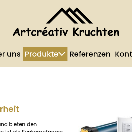
r uns
Produkte
Referenzen
Kont
rheit
und bieten den