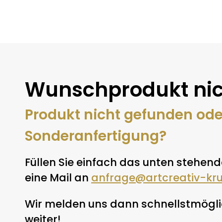
Wunschprodukt nic
Produkt nicht gefunden od
Sonderanfertigung?
Füllen Sie einfach das unten stehend
eine Mail an
anfrage@artcreativ-kr
Wir melden uns dann schnellstmöglic
weiter!