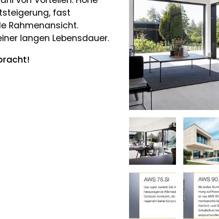
ahl von Vorteilen. Hohe
tsteigerung, fast
ale Rahmenansicht.
einer langen Lebensdauer.
bracht!