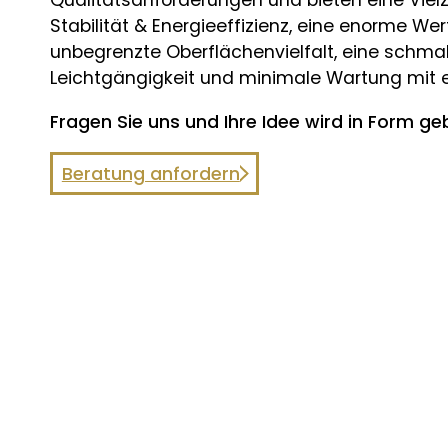
Qualitätsanforderungen und bieten eine Vielz
Stabilität & Energieeffizienz, eine enorme Wer
unbegrenzte Oberflächenvielfalt, eine schm
Leichtgängigkeit und minimale Wartung mit 
Fragen Sie uns und Ihre Idee wird in Form ge
Beratung anfordern